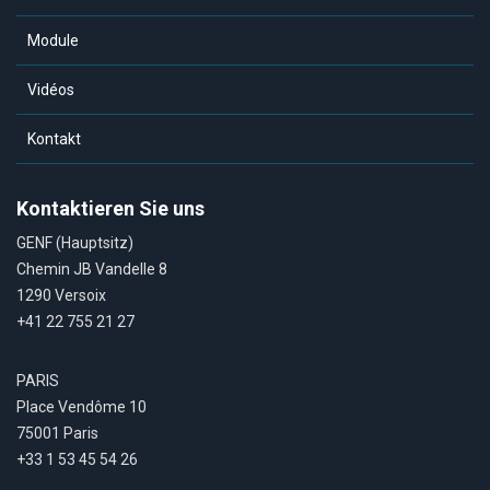
Module
Vidéos
Kontakt
Kontaktieren Sie uns
GENF (Hauptsitz)
Chemin JB Vandelle 8
1290 Versoix
+41 22 755 21 27
PARIS
Place Vendôme 10
75001 Paris
+33 1 53 45 54 26