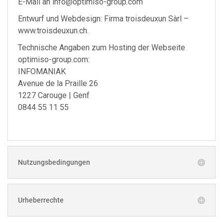
E-Mail an
info@optimiso-group.com
Entwurf und Webdesign: Firma troisdeuxun Sàrl –
www.troisdeuxun.ch.
Technische Angaben zum Hosting der Webseite
optimiso-group.com:
INFOMANIAK
Avenue de la Praille 26
1227 Carouge | Genf
0844 55 11 55
Nutzungsbedingungen
Urheberrechte