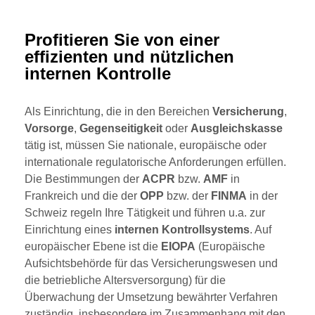
Profitieren Sie von einer
effizienten und nützlichen
internen Kontrolle
Als Einrichtung, die in den Bereichen
Versicherung
,
Vorsorge
,
Gegenseitigkeit
oder
Ausgleichskasse
tätig ist, müssen Sie nationale, europäische oder
internationale regulatorische Anforderungen erfüllen.
Die Bestimmungen der
ACPR
bzw.
AMF
in
Frankreich und die der
OPP
bzw. der
FINMA
in der
Schweiz regeln Ihre Tätigkeit und führen u.a. zur
Einrichtung eines
internen
Kontrollsystems
. Auf
europäischer Ebene ist die
EIOPA
(Europäische
Aufsichtsbehörde für das Versicherungswesen und
die betriebliche Altersversorgung) für die
Überwachung der Umsetzung bewährter Verfahren
zuständig, insbesondere im Zusammenhang mit den