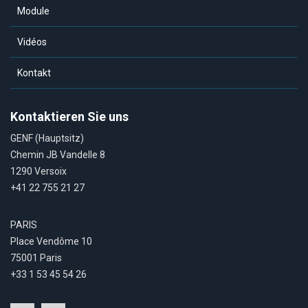
Module
Vidéos
Kontakt
Kontaktieren Sie uns
GENF (Hauptsitz)
Chemin JB Vandelle 8
1290 Versoix
+41 22 755 21 27
PARIS
Place Vendôme 10
75001 Paris
+33 1 53 45 54 26