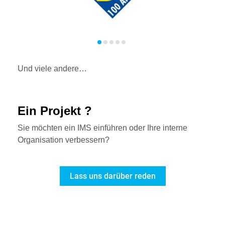
Und viele andere…
Ein Projekt ?
Sie möchten ein IMS einführen oder Ihre interne
Organisation verbessern?
Lass uns darüber reden