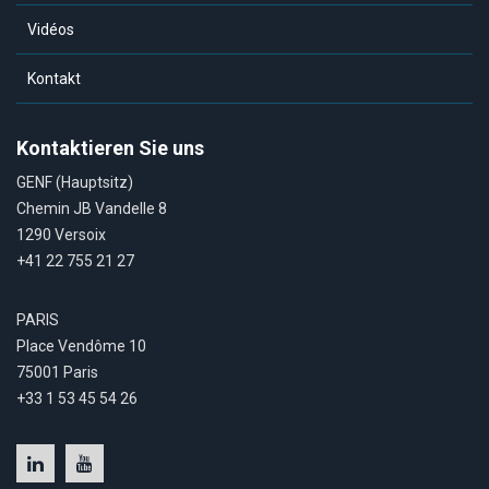
Vidéos
Kontakt
Kontaktieren Sie uns
GENF (Hauptsitz)
Chemin JB Vandelle 8
1290 Versoix
+41 22 755 21 27
PARIS
Place Vendôme 10
75001 Paris
+33 1 53 45 54 26