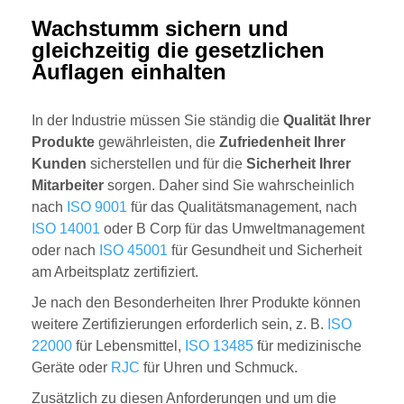
Wachstumm sichern und
gleichzeitig die gesetzlichen
Auflagen einhalten
In der Industrie müssen Sie ständig die
Qualität Ihrer
Produkte
gewährleisten, die
Zufriedenheit Ihrer
Kunden
sicherstellen und für die
Sicherheit Ihrer
Mitarbeiter
sorgen. Daher sind Sie wahrscheinlich
nach
ISO 9001
für das Qualitätsmanagement, nach
ISO 14001
oder B Corp für das Umweltmanagement
oder nach
ISO 45001
für Gesundheit und Sicherheit
am Arbeitsplatz zertifiziert.
Je nach den Besonderheiten Ihrer Produkte können
weitere Zertifizierungen erforderlich sein, z. B.
ISO
22000
für Lebensmittel,
ISO 13485
für medizinische
Geräte oder
RJC
für Uhren und Schmuck.
Zusätzlich zu diesen Anforderungen und um die