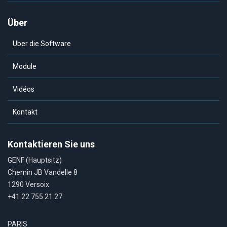
Über
Uber die Software
Module
Vidéos
Kontakt
Kontaktieren Sie uns
GENF (Hauptsitz)
Chemin JB Vandelle 8
1290 Versoix
+41 22 755 21 27
PARIS