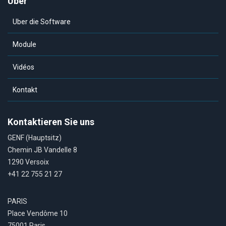
Über
Uber die Software
Module
Vidéos
Kontakt
Kontaktieren Sie uns
GENF (Hauptsitz)
Chemin JB Vandelle 8
1290 Versoix
+41 22 755 21 27
PARIS
Place Vendôme 10
75001 Paris