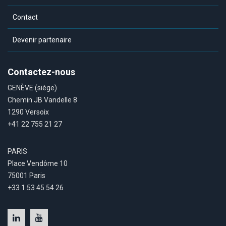
Contact
Devenir partenaire
Contactez-nous
GENÈVE (siège)
Chemin JB Vandelle 8
1290 Versoix
+41 22 755 21 27
PARIS
Place Vendôme 10
75001 Paris
+33 1 53 45 54 26