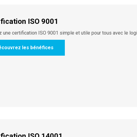
ification ISO 9001
 une certification ISO 9001 simple et utile pour tous avec le log
écouvrez les bénéfices
ification ISO 14001