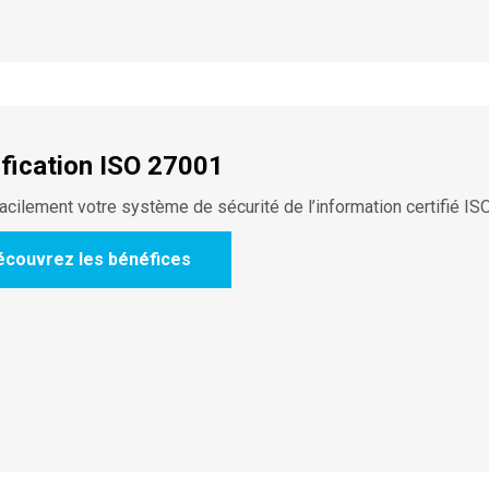
ification ISO 27001
acilement votre système de sécurité de l’information certifié I
écouvrez les bénéfices