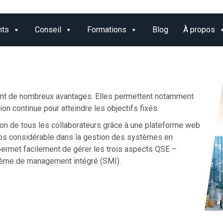
nts
Conseil
Formations
Blog
À propos
t de nombreux avantages. Elles permettent notamment
tion continue pour atteindre les objectifs fixés.
ion de tous les collaborateurs grâce à une plateforme web
emps considérable dans la gestion des systèmes en
permet facilement de gérer les trois aspects QSE –
stème de management intégré (SMI).