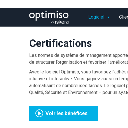
Logiciel
Clie
Certifications
Les normes de système de management apporten
de structurer l’organisation et favoriser l’améliora
Avec le logiciel Optimiso, vous favorisez l’adhés
intuitive et interactive. Vous gagnez aussi un t
automatisant de nombreuses tâches. Le logiciel 
Qualité, Sécurité et Environnement – pour un sy
Voir les bénéfices