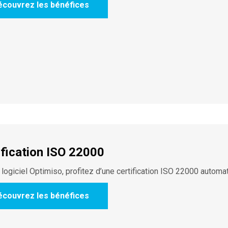
écouvrez les bénéfices
ification ISO 22000
 logiciel Optimiso, profitez d’une certification ISO 22000 automat
écouvrez les bénéfices