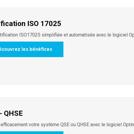
ification ISO 17025
tification ISO17025 simplifiée et automatisée avec le logiciel O
écouvrez les bénéfices
- QHSE
 efficacement votre système QSE ou QHSE avec le logiciel Opti