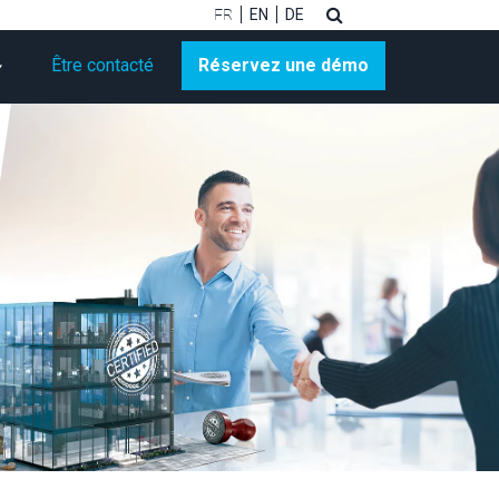
FR
EN
DE
Être contacté
Réservez une démo