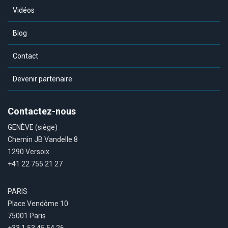
Vidéos
Blog
Contact
Devenir partenaire
Contactez-nous
GENÈVE (siège)
Chemin JB Vandelle 8
1290 Versoix
+41 22 755 21 27
PARIS
Place Vendôme 10
75001 Paris
+33 1 53 45 54 26