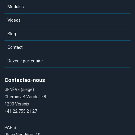
Modules
Vidéos
Blog
Contact
Devenir partenaire
Contactez-nous
GENÈVE (siège)
Chemin JB Vandelle 8
1290 Versoix
+41 22 755 21 27
PARIS
Place Vendôme 10