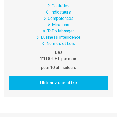
◊
Contrôles
◊
Indicateurs
◊
Compétences
◊
Missions
◊
ToDo Manager
◊
Business Intelligence
◊
Normes et Lois
Dès
1’118 € HT
par mois
pour 10 utilisateurs
Obtenez une offre