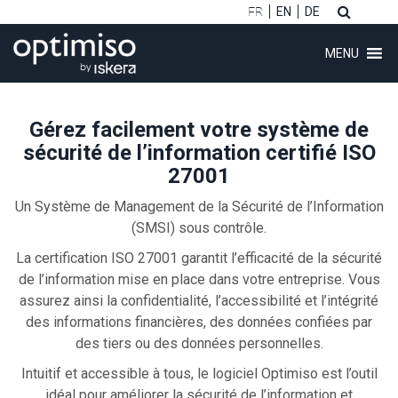
FR
EN
DE
MENU
Gérez facilement votre système de
sécurité de l’information certifié ISO
27001
ubmenu (Logiciel)
Un Système de Management de la Sécurité de l’Information
(SMSI) sous contrôle.
ubmenu (Clients)
La certification ISO 27001 garantit l’efficacité de la sécurité
ubmenu (Conseil)
de l’information mise en place dans votre entreprise. Vous
assurez ainsi la confidentialité, l’accessibilité et l’intégrité
ubmenu (Formations)
des informations financières, des données confiées par
des tiers ou des données personnelles.
Intuitif et accessible à tous, le logiciel Optimiso est l’outil
ubmenu (À propos)
idéal pour améliorer la sécurité de l’information et