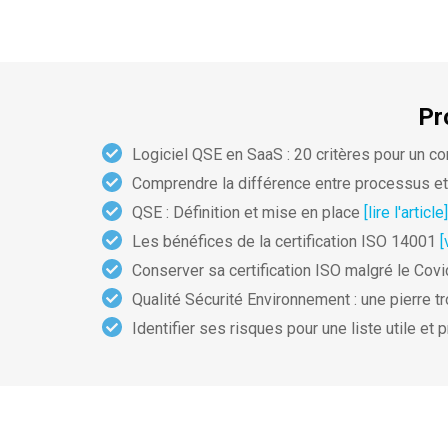
Pr
Logiciel QSE en SaaS : 20 critères pour un c
Comprendre la différence entre processus e
QSE : Définition et mise en place
[lire l'article]
Les bénéfices de la certification ISO 14001
[
Conserver sa certification ISO malgré le Cov
Qualité Sécurité Environnement : une pierre t
Identifier ses risques pour une liste utile et