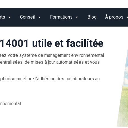
nts
Conseil
Formations
Blog
À propos
14001 utile et facilitée
atisez votre système de management environnemental
centralisées, de mises à jour automatisées et vous
l Optimiso améliore l’adhésion des collaborateurs au
onnemental