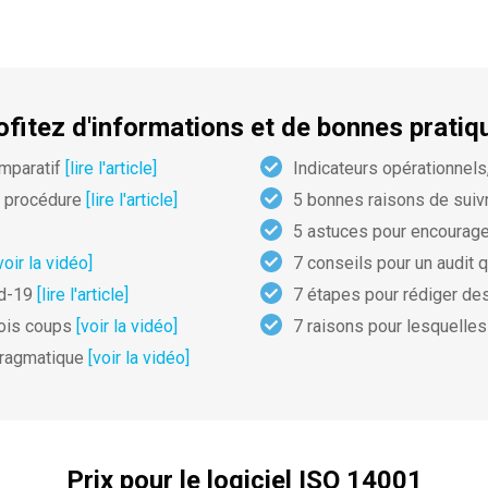
ofitez d'informations et de bonnes pratiq
omparatif
[lire l'article]
Indicateurs opérationnels,
t procédure
[lire l'article]
5 bonnes raisons de suiv
5 astuces pour encourage
voir la vidéo]
7 conseils pour un audit q
id-19
[lire l'article]
7 étapes pour rédiger de
rois coups
[voir la vidéo]
7 raisons pour lesquelle
 pragmatique
[voir la vidéo]
Prix pour le logiciel ISO 14001