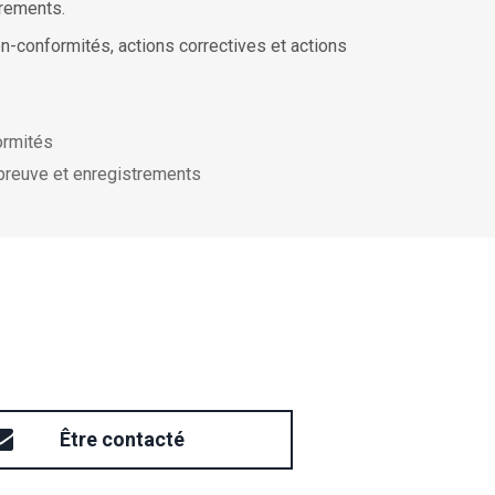
trements.
non-conformités, actions correctives et actions
ormités
preuve et enregistrements
Être contacté