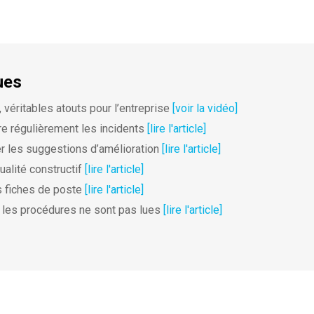
ues
 véritables atouts pour l’entreprise
[voir la vidéo]
re régulièrement les incidents
[lire l'article]
r les suggestions d’amélioration
[lire l'article]
ualité constructif
[lire l'article]
s fiches de poste
[lire l'article]
s les procédures ne sont pas lues
[lire l'article]