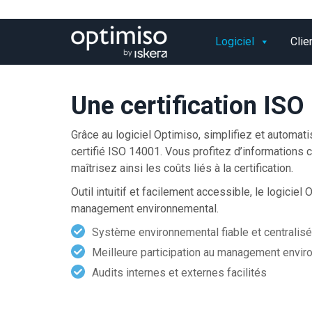
Logiciel
Clie
Une certification ISO 
Grâce au logiciel Optimiso, simplifiez et autom
certifié ISO 14001. Vous profitez d’informations 
maîtrisez ainsi les coûts liés à la certification.
Outil intuitif et facilement accessible, le logicie
management environnemental.
Système environnemental fiable et centralisé
Meilleure participation au management envir
Audits internes et externes facilités