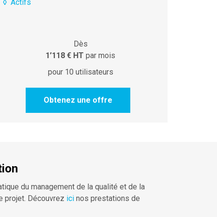
◊
Actifs
Dès
1’118 € HT
par mois
pour 10 utilisateurs
Obtenez une offre
tion
tique du management de la qualité et de la
e projet. Découvrez
ici
nos prestations de