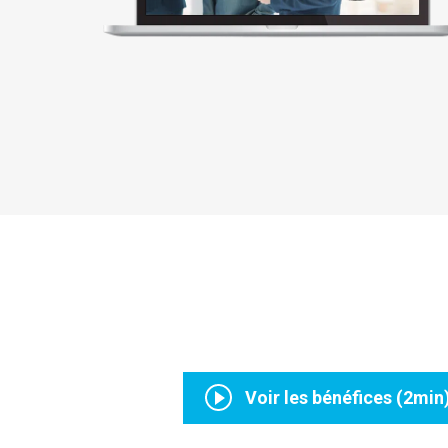
Voir les bénéfices (2min