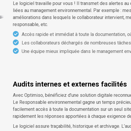
Le logiciel travaille pour vous ! Il transmet des alertes au
liées au management environnemental. Par exemple : mesur
améliorations dans lesquels le collaborateur intervient, me
responsable, etc.
Accès rapide et immédiat à toute la documentation, 
Les collaborateurs déchargés de nombreuses tâches
Une équipe mieux impliquée dans le management en
Audits internes et externes facilités
Avec Optimiso, bénéficiez d’une solution digitale reconnue 
Le Responsable environnemental gagne un temps précieux da
facilement accès à toute la documentation sur un seul site
rapidement les réponses apportées à chaque exigence d
Le logiciel assure traçabilité, historique et archivage. L’a