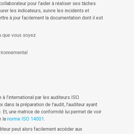
 collaborateur pour l’aider à réaliser ses tâches
er les indicateurs, suivre les incidents et
ttre à jour facilement la documentation dont il est
où que vous soyez
vironnemental
à l’international par les auditeurs ISO.
ns la préparation de l’audit, l’auditeur ayant
. Et, une matrice de conformité lui permet de voir
e la
norme ISO 14001
.
uditeur peut alors facilement accéder aux