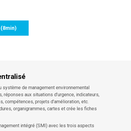
 (8min)
ntralisé
 du système de management environnemental
, réponses aux situations d’urgence, indicateurs,
s, compétences, projets d’amélioration, etc.
ures, organigrammes, cartes et crée les fiches
nagement intégré (SMI) avec les trois aspects