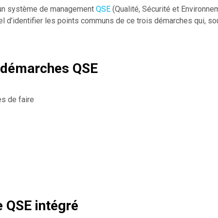
n d’un système de management
QSE
(Qualité, Sécurité et Environnem
l d’identifier les points communs de ce trois démarches qui, souv
 démarches QSE
es de faire
e QSE intégré