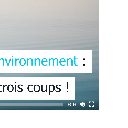
01:10