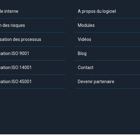
le interne
A propos du logiciel
n des risques
Modules
sation des processus
Vidéos
ication ISO 9001
Blog
ication ISO 14001
Contact
ication ISO 45001
Devenir partenaire