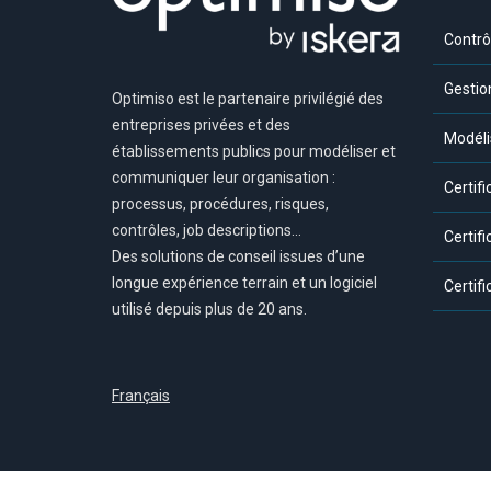
Contrô
Gestio
Optimiso est le partenaire privilégié des
entreprises privées et des
Modéli
établissements publics pour modéliser et
communiquer leur organisation :
Certif
processus, procédures, risques,
contrôles, job descriptions…
Certif
Des solutions de conseil issues d’une
longue expérience terrain et un logiciel
Certif
utilisé depuis plus de 20 ans.
Français