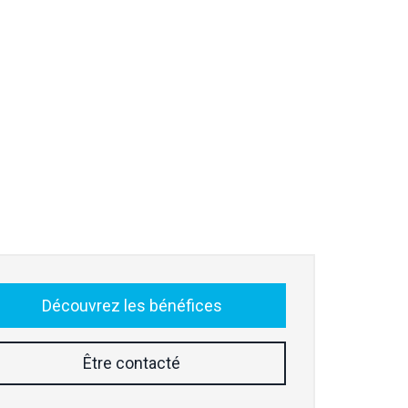
Découvrez les bénéfices
Être contacté