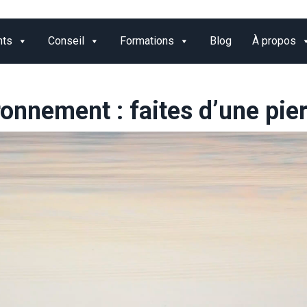
nts
Conseil
Formations
Blog
À propos
ronnement : faites d’une pier