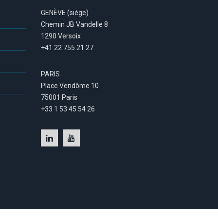
GENÈVE (siège)
Chemin JB Vandelle 8
1290 Versoix
+41 22 755 21 27
PARIS
Place Vendôme 10
75001 Paris
+33 1 53 45 54 26