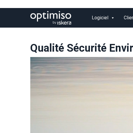
Logiciel
Clie
Qualité Sécurité Envi
Lecteur
vidéo