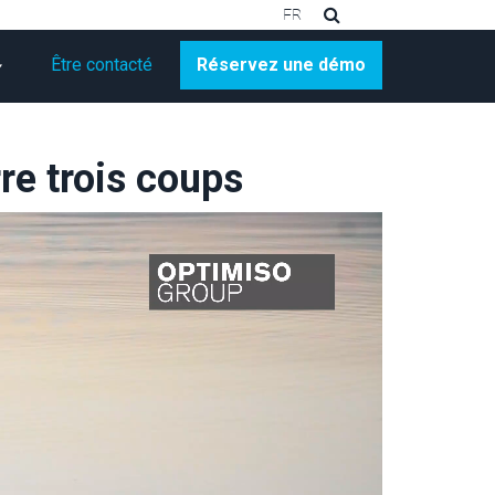
FR
Être contacté
Réservez une démo
re trois coups