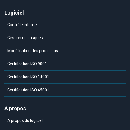
Logiciel
Contrôle interne
Gestion des risques
Modélisation des processus
Certification ISO 9001
Certification ISO 14001
Certification ISO 45001
A propos
A propos du logiciel