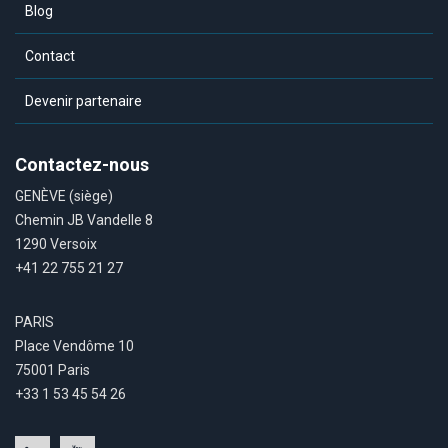
Blog
Contact
Devenir partenaire
Contactez-nous
GENÈVE (siège)
Chemin JB Vandelle 8
1290 Versoix
+41 22 755 21 27
PARIS
Place Vendôme 10
75001 Paris
+33 1 53 45 54 26