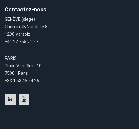
Contactez-nous
GENÈVE (siège)
Chemin JB Vandelle 8
1290 Versoix
+41 22 755 21 27
PARIS
Place Vendôme 10
75001 Paris
+33 1 53 45 54 26