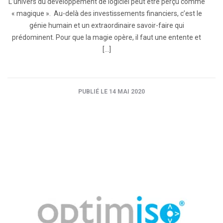
L’univers du développement de logiciel peut être perçu comme
« magique ». Au-delà des investissements financiers, c’est le
génie humain et un extraordinaire savoir-faire qui
prédominent. Pour que la magie opère, il faut une entente et
[…]
PUBLIÉ LE 14 MAI 2020