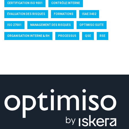
CERTIFICATION ISO 9001
CONTRÔLE INTERNE
ÉVALUATION DES RISQUES
FORMATIONS
ISAE 3402
ISO 27001
MANAGEMENT DES RISQUES
OPTIMISO SUITE
ORGANISATION INTERNE & RH
PROCESSUS
QSE
RSE